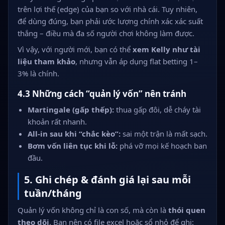
trên lợi thế (edge) của bạn so với nhà cái. Tuy nhiên,
để dùng đúng, bạn phải ước lượng chính xác xác suất
thắng – điều mà đa số người chơi không làm được.
Vì vậy, với người mới, bạn có thể
xem Kelly như tài
liệu tham khảo
, nhưng vẫn áp dụng flat betting 1–
3% là chính.
4.3 Những cách “quản lý vốn” nên tránh
Martingale (gấp thếp):
thua gấp đôi, dễ cháy tài
khoản rất nhanh.
All-in sau khi “chắc kèo”:
sai một trận là mất sạch.
Bơm vốn liên tục khi lỗ:
phá vỡ mọi kế hoạch ban
đầu.
5. Ghi chép & đánh giá lại sau mỗi
tuần/tháng
Quản lý vốn không chỉ là con số, mà còn là
thói quen
theo dõi
. Bạn nên có file excel hoặc sổ nhỏ để ghi: