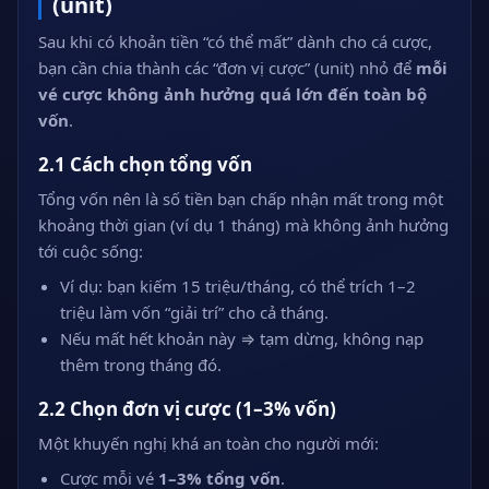
(unit)
Sau khi có khoản tiền “có thể mất” dành cho cá cược,
bạn cần chia thành các “đơn vị cược” (unit) nhỏ để
mỗi
vé cược không ảnh hưởng quá lớn đến toàn bộ
vốn
.
2.1 Cách chọn tổng vốn
Tổng vốn nên là số tiền bạn chấp nhận mất trong một
khoảng thời gian (ví dụ 1 tháng) mà không ảnh hưởng
tới cuộc sống:
Ví dụ: bạn kiếm 15 triệu/tháng, có thể trích 1–2
triệu làm vốn “giải trí” cho cả tháng.
Nếu mất hết khoản này ⇒ tạm dừng, không nạp
thêm trong tháng đó.
2.2 Chọn đơn vị cược (1–3% vốn)
Một khuyến nghị khá an toàn cho người mới:
Cược mỗi vé
1–3% tổng vốn
.