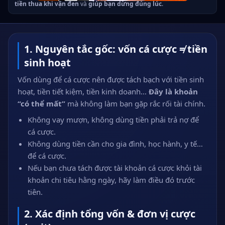
tiền thua khi vận đen
và
giúp bạn dừng đúng lúc
.
1. Nguyên tắc gốc: vốn cá cược ≠ tiền
sinh hoạt
Vốn dùng để cá cược nên được tách bạch với tiền sinh
hoạt, tiền tiết kiệm, tiền kinh doanh…
Đây là khoản
“có thể mất”
mà không làm bạn gặp rắc rối tài chính.
Không vay mượn, không dùng tiền phải trả nợ để
cá cược.
Không dùng tiền cần cho gia đình, học hành, y tế…
để cá cược.
Nếu bạn chưa tách được tài khoản cá cược khỏi tài
khoản chi tiêu hằng ngày, hãy làm điều đó trước
tiên.
2. Xác định tổng vốn & đơn vị cược