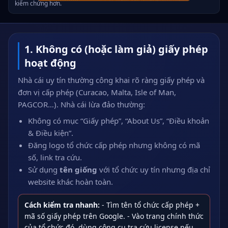
kiểm chứng hơn.
1. Không có (hoặc làm giả) giấy phép
hoạt động
Nhà cái uy tín thường công khai rõ ràng giấy phép và
đơn vị cấp phép (Curacao, Malta, Isle of Man,
PAGCOR…). Nhà cái lừa đảo thường:
Không có mục “Giấy phép”, “About Us”, “Điều khoản
& Điều kiện”.
Đăng logo tổ chức cấp phép nhưng không có mã
số, link tra cứu.
Sử dụng
tên giống
với tổ chức uy tín nhưng địa chỉ
website khác hoàn toàn.
Cách kiểm tra nhanh:
- Tìm tên tổ chức cấp phép +
mã số giấy phép trên Google. - Vào trang chính thức
của tổ chức đó, dùng công cụ tra cứu license nếu