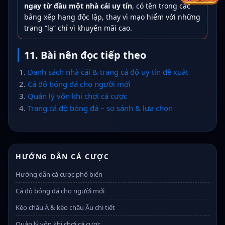
ngay từ đầu một nhà cái uy tín
, có tên trong các
bảng xếp hạng độc lập, thay vì mạo hiểm với những
trang “lạ” chỉ vì khuyến mãi cao.
11. Bài nên đọc tiếp theo
Danh sách nhà cái & trang cá độ uy tín đề xuất
Cá độ bóng đá cho người mới
Quản lý vốn khi chơi cá cược
Trang cá độ bóng đá – so sánh & lựa chọn
HƯỚNG DẪN CÁ CƯỢC
Hướng dẫn cá cược phổ biến
Cá độ bóng đá cho người mới
Kèo châu Á & kèo châu Âu chi tiết
Quản lý vốn khi chơi cá cược