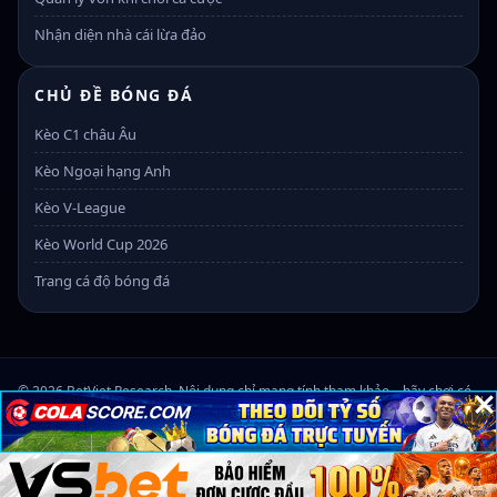
Nhận diện nhà cái lừa đảo
CHỦ ĐỀ BÓNG ĐÁ
Kèo C1 châu Âu
Kèo Ngoại hạng Anh
Kèo V-League
Kèo World Cup 2026
Trang cá độ bóng đá
© 2026 BetViet Research. Nội dung chỉ mang tính tham khảo – hãy chơi có
×
×
×
trách nhiệm, 18+.
Nếu bạn cảm thấy cá cược đang ảnh hưởng tới cuộc sống, hãy tìm sự trợ
giúp từ các tổ chức hỗ trợ cai nghiện cờ bạc.