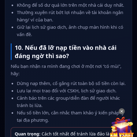
Không để số dư quá lớn trên một nhà cái duy nhất.
Thường xuyên rút bớt lợi nhuận về tài khoản ngân
hàng/ ví của bạn.
Giữ lại lịch sử giao dịch, ảnh chụp màn hình khi có
vấn đề.
10. Nếu đã lỡ nạp tiền vào nhà cái
đáng ngờ thì sao?
Nếu bạn nhận ra mình đang chơi ở một nơi “có mùi”,
hãy:
Dừng nạp thêm, cố gắng rút toàn bộ số tiền còn lại.
Lưu lại mọi trao đổi với CSKH, lịch sử giao dịch.
Cảnh báo trên các group/diễn đàn để người khác
tránh bị lừa.
✕
Nếu số tiền lớn, cân nhắc tham khảo ý kiến pháp lý
tại địa phương.
Quan trọng:
Cách tốt nhất để tránh lừa đảo là
chọn